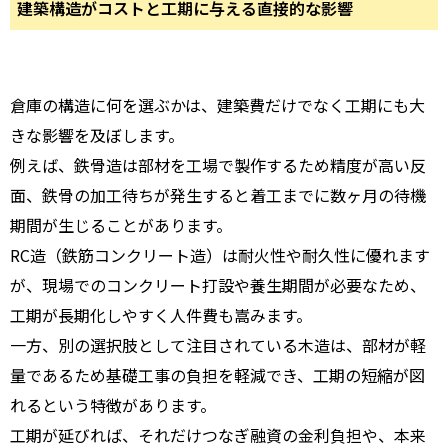
建築構造がコストと工期に与える直接的な影響
倉庫の構造に何を選ぶかは、建築費だけでなく工期にも大
きな影響を及ぼします。
例えば、鉄骨造は部材を工場で製作するため精度が高い反
面、鉄骨の加工待ちが発生すると着工までに数ヶ月の待機
期間が生じることがあります。
RC造（鉄筋コンクリート造）は耐火性や耐久性に優れます
が、現場でのコンクリート打設や養生期間が必要なため、
工期が長期化しやすく人件費も嵩みます。
一方、別の選択肢として注目されている木造は、部材が軽
量であるため基礎工事の負担を軽減でき、工期の短縮が図
れるという特徴があります。
工期が延びれば、それだけつなぎ融資の金利負担や、本来