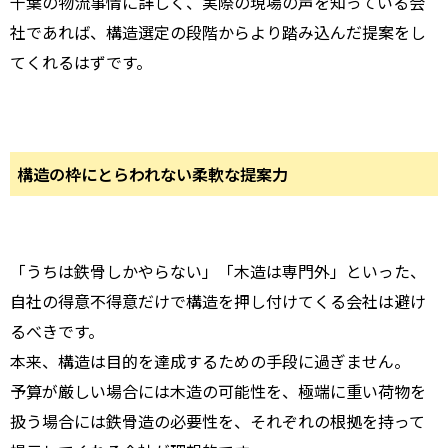
千葉の物流事情に詳しく、実際の現場の声を知っている会
社であれば、構造選定の段階からより踏み込んだ提案をし
てくれるはずです。
構造の枠にとらわれない柔軟な提案力
「うちは鉄骨しかやらない」「木造は専門外」といった、
自社の得意不得意だけで構造を押し付けてくる会社は避け
るべきです。
本来、構造は目的を達成するための手段に過ぎません。
予算が厳しい場合には木造の可能性を、極端に重い荷物を
扱う場合には鉄骨造の必要性を、それぞれの根拠を持って