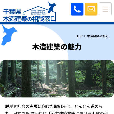
TOP
> 木造建築の魅力
木造建築の魅力
脱炭素社会の実現に向けた取組みは、どんどん進めら
れ、日本でも2010年に「公共建築物等における木材の利