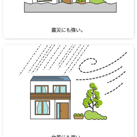
震災にも強い。
台風にも強い。